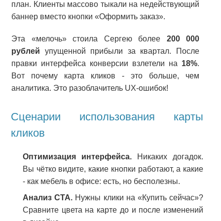
план. Клиенты массово тыкали на недействующий
баннер вместо кнопки «Оформить заказ».
Эта «мелочь» стоила Сергею более
200 000
рублей
упущенной прибыли за квартал. После
правки интерфейса конверсии взлетели на
18%
.
Вот почему карта кликов - это больше, чем
аналитика. Это разоблачитель UX-ошибок!
Сценарии использования карты
кликов
Оптимизация интерфейса.
Никаких догадок.
Вы чётко видите, какие кнопки работают, а какие
- как мебель в офисе: есть, но бесполезны.
Анализ CTA.
Нужны клики на «Купить сейчас»?
Сравните цвета на карте до и после изменений