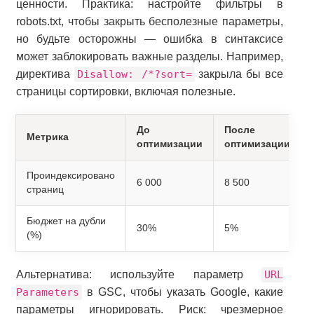
ценности. Практика: настройте фильтры в
robots.txt, чтобы закрыть бесполезные параметры,
но будьте осторожны — ошибка в синтаксисе
может заблокировать важные разделы. Например,
директива
Disallow: /*?sort=
закрыла бы все
страницы сортировки, включая полезные.
До
После
Метрика
оптимизации
оптимизации
Проиндексировано
6 000
8 500
страниц
Бюджет на дубли
30%
5%
(%)
Альтернатива: используйте параметр
URL
Parameters
в GSC, чтобы указать Google, какие
параметры игнорировать. Риск: чрезмерное