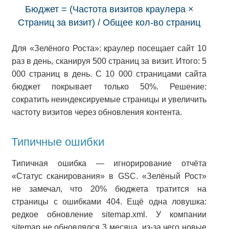
Бюджет = (Частота визитов краулера ×
Страниц за визит) / Общее кол-во страниц
Для «Зелёного Роста»: краулер посещает сайт 10
раз в день, сканируя 500 страниц за визит. Итого: 5
000 страниц в день. С 10 000 страницами сайта
бюджет покрывает только 50%. Решение:
сократить неиндексируемые страницы и увеличить
частоту визитов через обновления контента.
Типичные ошибки
Типичная ошибка — игнорирование отчёта
«Статус сканирования» в GSC. «Зелёный Рост»
не замечал, что 20% бюджета тратится на
страницы с ошибками 404. Ещё одна ловушка:
редкое обновление sitemap.xml. У компании
sitemap не обновлялся 3 месяца, из-за чего новые