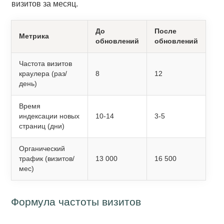
визитов за месяц.
До
После
Метрика
обновлений
обновлений
Частота визитов
краулера (раз/
8
12
день)
Время
индексации новых
10-14
3-5
страниц (дни)
Органический
трафик (визитов/
13 000
16 500
мес)
Формула частоты визитов