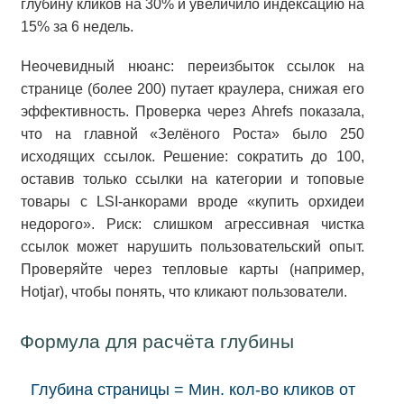
глубину кликов на 30% и увеличило индексацию на
15% за 6 недель.
Неочевидный нюанс: переизбыток ссылок на
странице (более 200) путает краулера, снижая его
эффективность. Проверка через Ahrefs показала,
что на главной «Зелёного Роста» было 250
исходящих ссылок. Решение: сократить до 100,
оставив только ссылки на категории и топовые
товары с LSI-анкорами вроде «купить орхидеи
недорого». Риск: слишком агрессивная чистка
ссылок может нарушить пользовательский опыт.
Проверяйте через тепловые карты (например,
Hotjar), чтобы понять, что кликают пользователи.
Формула для расчёта глубины
Глубина страницы = Мин. кол-во кликов от