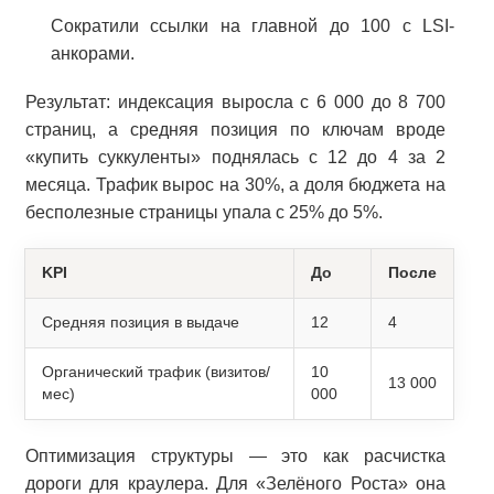
Сократили ссылки на главной до 100 с LSI-
анкорами.
Результат: индексация выросла с 6 000 до 8 700
страниц, а средняя позиция по ключам вроде
«купить суккуленты» поднялась с 12 до 4 за 2
месяца. Трафик вырос на 30%, а доля бюджета на
бесполезные страницы упала с 25% до 5%.
KPI
До
После
Средняя позиция в выдаче
12
4
Органический трафик (визитов/
10
13 000
мес)
000
Оптимизация структуры — это как расчистка
дороги для краулера. Для «Зелёного Роста» она