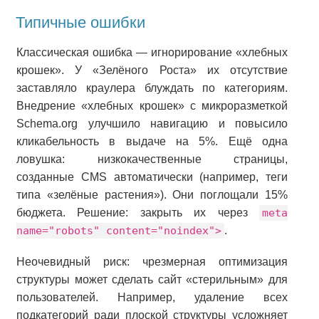
Типичные ошибки
Классическая ошибка — игнорирование «хлебных
крошек». У «Зелёного Роста» их отсутствие
заставляло краулера блуждать по категориям.
Внедрение «хлебных крошек» с микроразметкой
Schema.org улучшило навигацию и повысило
кликабельность в выдаче на 5%. Ещё одна
ловушка: низкокачественные страницы,
созданные CMS автоматически (например, теги
типа «зелёные растения»). Они поглощали 15%
бюджета. Решение: закрыть их через
meta
name="robots" content="noindex">
.
Неочевидный риск: чрезмерная оптимизация
структуры может сделать сайт «стерильным» для
пользователей. Например, удаление всех
подкатегорий ради плоской структуры усложняет