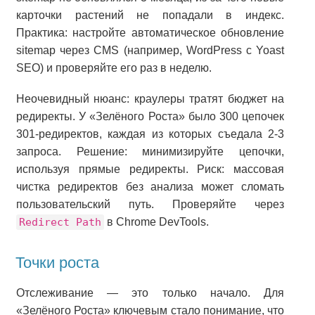
карточки растений не попадали в индекс.
Практика: настройте автоматическое обновление
sitemap через CMS (например, WordPress с Yoast
SEO) и проверяйте его раз в неделю.
Неочевидный нюанс: краулеры тратят бюджет на
редиректы. У «Зелёного Роста» было 300 цепочек
301-редиректов, каждая из которых съедала 2-3
запроса. Решение: минимизируйте цепочки,
используя прямые редиректы. Риск: массовая
чистка редиректов без анализа может сломать
пользовательский путь. Проверяйте через
Redirect Path
в Chrome DevTools.
Точки роста
Отслеживание — это только начало. Для
«Зелёного Роста» ключевым стало понимание, что