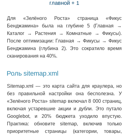
главной + 1
Для «Зелёного Роста» страница «Фикус
Бенджамина» была на глубине 5 (Главная →
Каталог → Растения → Комнатные → Фикусы).
После оптимизации: Главная → Фикусы → Фикус
Бенджамина (глубина 2). Это сократило время
сканирования на 40%.
Роль sitemap.xml
Sitemap.xml — это карта сайта для краулера, но
без правильной настройки она бесполезна. У
«Зелёного Роста» sitemap включал 8 000 страниц,
включая устаревшие акции и дубли. Это путало
Googlebot, и 20% бюджета уходило впустую.
Практика: обновите sitemap, включив только
приоритетные страницы (категории, товары,