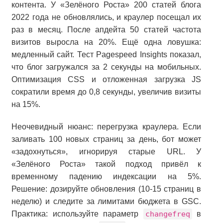
контента. У «Зелёного Роста» 200 статей блога
2022 года не обновлялись, и краулер посещал их
раз в месяц. После апдейта 50 статей частота
визитов выросла на 20%. Ещё одна ловушка:
медленный сайт. Тест Pagespeed Insights показал,
что блог загружался за 2 секунды на мобильных.
Оптимизация CSS и отложенная загрузка JS
сократили время до 0,8 секунды, увеличив визиты
на 15%.
Неочевидный нюанс: перегрузка краулера. Если
заливать 100 новых страниц за день, бот может
«задохнуться», игнорируя старые URL. У
«Зелёного Роста» такой подход привёл к
временному падению индексации на 5%.
Решение: дозируйте обновления (10-15 страниц в
неделю) и следите за лимитами бюджета в GSC.
Практика: используйте параметр
changefreq
в