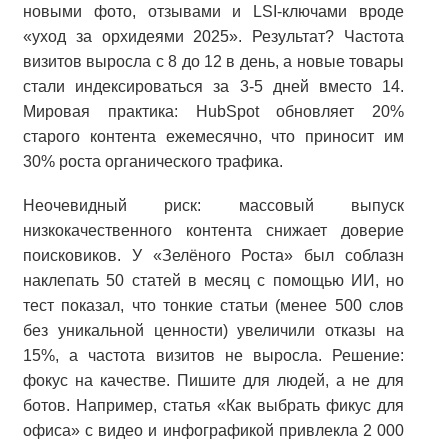
новыми фото, отзывами и LSI-ключами вроде
«уход за орхидеями 2025». Результат? Частота
визитов выросла с 8 до 12 в день, а новые товары
стали индексироваться за 3-5 дней вместо 14.
Мировая практика: HubSpot обновляет 20%
старого контента ежемесячно, что приносит им
30% роста органического трафика.
Неочевидный риск: массовый выпуск
низкокачественного контента снижает доверие
поисковиков. У «Зелёного Роста» был соблазн
наклепать 50 статей в месяц с помощью ИИ, но
тест показал, что тонкие статьи (менее 500 слов
без уникальной ценности) увеличили отказы на
15%, а частота визитов не выросла. Решение:
фокус на качестве. Пишите для людей, а не для
ботов. Например, статья «Как выбрать фикус для
офиса» с видео и инфографикой привлекла 2 000