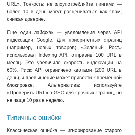
URL». Тонкость: не злоупотребляйте пингами —
более 10 в день могут расцениваться как спам,
снижая доверие.
Ещё один лайфхак — уведомления через API
индексации Google. Для приоритетных страниц
(например, новых товаров) «Зелёный Рост»
использовал Indexing API, отправив 100 URL в
месяц. Это увеличило скорость индексации на
60%. Риск: API ограничено квотами (200 URL в
день), и превышение может привести к временной
блокировке. Альтернатива: используйте
«Проверить URL» в GSC для срочных страниц, но
не чаще 10 раз в неделю.
Типичные ошибки
Классическая ошибка — игнорирование старого