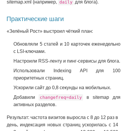
sitemap.xml (например,
daily
для блога).
Практические шаги
«Зелёный Рост» выстроил чёткий план:
Обновляли 5 статей и 10 карточек еженедельно
с LSI-ключами.
Настроили RSS-ленту и пинг-сервисы для блога.
Использовали Indexing API для 100
приоритетных страниц.
Ускорили сайт до 0,8 секунды на мобильных.
Добавили
changefreq=daily
в sitemap для
активных разделов.
Результат: частота визитов выросла с 8 до 12 раз в
день, индексация новых страниц ускорилась с 14