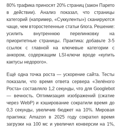
80% трафика приносят 20% страниц (закон Парето
в действии). Анализ показал, что страницы
категорий (например, «Суккуленты») сканируются
чаще, чем второстепенные статьи блога. Решение:
усилить внутреннюю перелинковку на
приоритетные страницы. Практика: добавьте 3-5
ссылок с главной на ключевые категории с
анкором, содержащим LSI-ключи вроде «купить
кактусы недорого».
Ещё одна точка роста — ускорение сайта. Тесты
показали, что время ответа сервера «Зелёного
Роста» составляло 1,2 секунды, что для Googlebot
— вечность. Оптимизация изображений (сжатие
через WebP) и кэширование сократили время до
0,3 секунды, увеличив бюджет на 10%. Мировая
практика: Amazon в 2025 году сократил время
загрузки на 100 мс и увеличил конверсии на 1%,