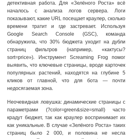
детективная работа. Для «Зелёного Роста» всё
началось с анализа логов сервера. Логи
показывают, какие URL посещает краулер, сколько
времени тратит и где застревает. Используя
Google Search Console (GSC), команда
обнаружила, что 30% бюджета уходит на дубли
страниц фильтров (например, «кактусы?
sort=price»). Инструмент Screaming Frog помог
выявить, что ключевые страницы, вроде карточек
популярных растений, находятся на глубине 5
кликов от главной, что для бота — почти
недосягаемая зона.
Неочевидная ловушка: динамические страницы с
параметрами (?color=green&size=small) часто
крадут бюджет, так как краулер воспринимает их
как уникальные. В случае «Зелёного Роста» таких
страниц было 2 000, и половина не несла