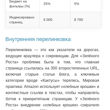
Бюджет на
25%
5%
фильтры (%)
Индексировано
6 000
8 700
страниц
Внутренняя перелинковка
Перелинковка — это как указатели на дорогах,
ведущие краулера к сокровищам. Для «Зелёного
Роста» проблема была в том, что главная
страница ссылалась на 300 второстепенных URL,
включая старые статьи блога, а ключевые
категории вроде «Кактусы» терялись. Мировая
практика: Amazon использует «хлебные крошки» и
контекстные ссылки в текстах, чтобы направлять
ботов к приоритетным страницам. У «Зелёного
Роста» внедрение «хлебных крошек» сократило