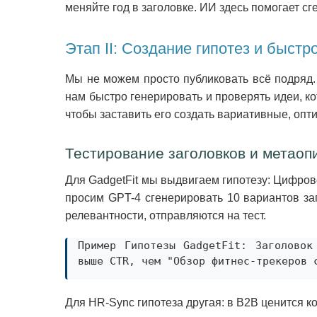
меняйте год в заголовке. ИИ здесь помогает с
Этап II: Создание гипотез и быстр
Мы не можем просто публиковать всё подряд.
нам быстро генерировать и проверять идеи, ко
чтобы заставить его создать вариативные, оп
Тестирование заголовков и метаоп
Для GadgetFit мы выдвигаем гипотезу: Цифров
просим GPT-4 сгенерировать 10 вариантов за
релевантности, отправляются на тест.
Пример Гипотезы GadgetFit: Заголовок
выше CTR, чем "Обзор фитнес-трекеров 
Для HR-Sync гипотеза другая: в B2B ценится к