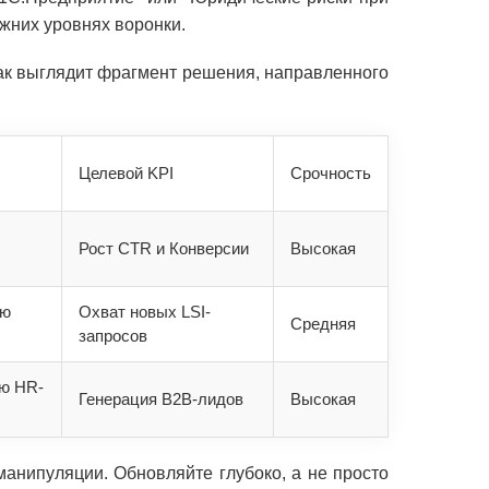
жних уровнях воронки.
как выглядит фрагмент решения, направленного
Целевой KPI
Срочность
Рост CTR и Конверсии
Высокая
ию
Охват новых LSI-
Средняя
запросов
ью HR-
Генерация B2B-лидов
Высокая
манипуляции. Обновляйте глубоко, а не просто