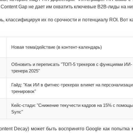
 Content Gap не дает им охватить ключевые B2B-лиды на ни
ь, классифицируя их по срочности и потенциалу ROI. Вот 
Новая тема/действие (в контент-календарь)
Обновить и переписать "ТОП-5 трекеров с функциями ИИ-
тренера 2025"
Гайд: "Как ИИ в фитнес-трекерах влияет на персонализац
тренировок"
Кейс-стади: "Снижение текучести кадров на 15% с помощ
Sync"
ntent Decay) может быть воспринято Google как попытка 