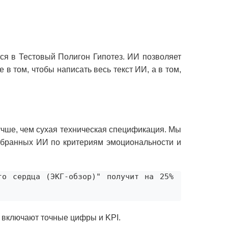
ся в Тестовый Полигон Гипотез. ИИ позволяет
в том, чтобы написать весь текст ИИ, а в том,
учше, чем сухая техническая спецификация. Мы
тобранных ИИ по критериям эмоциональности и
о сердца (ЭКГ-обзор)" получит на 25% 
е включают точные цифры и KPI.