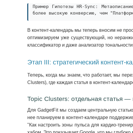
Пример Гипотезы HR-Sync: Метаописани
более высокую конверсию, чем "Платфор
В контент-календарь мы теперь вносим не прос
оптимизируем уже существующий, но неранжир
классификатор и даже анализатор тональности
Этап III: стратегический контент-
Теперь, когда мы знаем, что работает, мы пере
Clusters), где каждая статья в контент-календ
Topic Clusters: отдельная статья —
Для GadgetFit мы создаем центральную статью
нее планируем в контент-календаре поддержив
"Как настроить зоны пульса для кардио-тренир
хабом. Это показывает Google, что мы глубоко