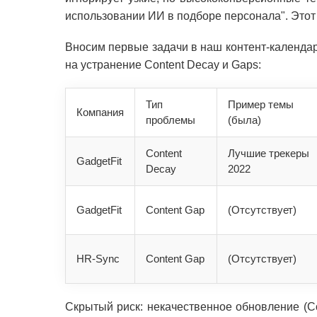
использовании ИИ в подборе персонала". Этот
Вносим первые задачи в наш контент-календар
на устранение Content Decay и Gaps:
Тип
Пример темы
Компания
проблемы
(была)
Content
Лучшие трекеры
GadgetFit
Decay
2022
GadgetFit
Content Gap
(Отсутствует)
HR-Sync
Content Gap
(Отсутствует)
Скрытый риск: некачественное обновление (Co