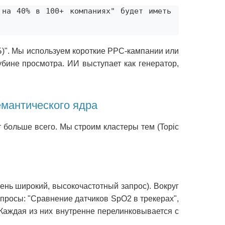
на 40% в 100+ компаниях" будет иметь 
/Б)". Мы используем короткие PPC-кампании или
бине просмотра. ИИ выступает как генератор,
семантического ядра
ит больше всего. Мы строим кластеры тем (Topic
ень широкий, высокочастотный запрос). Вокруг
просы: "Сравнение датчиков SpO2 в трекерах",
. Каждая из них внутренне перелинковывается с