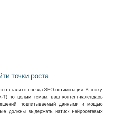
йти точки роста
о отстали от поезда SEO-оптимизации. В эпоху,
-A-T) по целым темам, ваш контент-календарь
д решений, подпитываемый данными и мощью
орые должны выдержать натиск нейросетевых