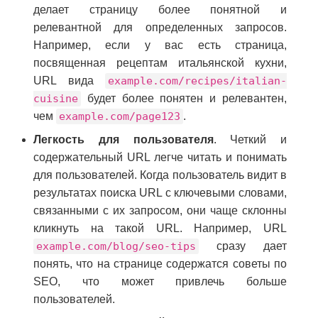
делает страницу более понятной и
релевантной для определенных запросов.
Например, если у вас есть страница,
посвященная рецептам итальянской кухни,
URL вида
example.com/recipes/italian-
cuisine
будет более понятен и релевантен,
чем
example.com/page123
.
Легкость для пользователя
. Четкий и
содержательный URL легче читать и понимать
для пользователей. Когда пользователь видит в
результатах поиска URL с ключевыми словами,
связанными с их запросом, они чаще склонны
кликнуть на такой URL. Например, URL
example.com/blog/seo-tips
сразу дает
понять, что на странице содержатся советы по
SEO, что может привлечь больше
пользователей.