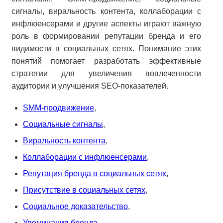
сигналы, виральность контента, коллаборации с
инфлюенсерами и другие аспекты играют важную
роль в формировании репутации бренда и его
видимости в социальных сетях. Понимание этих
понятий помогает разработать эффективные
стратегии для увеличения вовлеченности
аудитории и улучшения SEO-показателей.
SMM-продвижение
,
Социальные сигналы
,
Виральность контента
,
Коллаборации с инфлюенсерами
,
Репутация бренда в социальных сетях
,
Присутствие в социальных сетях
,
Социальное доказательство
,
Упоминания бренда
,