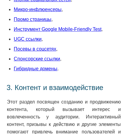
Микро-инфлюенсеры
,
Промо страницы
,
Инструмент Google Mobile-Friendly Test
,
UGC ссылки
,
Посевы в соцсетях
,
Спонсорские ссылки
,
Гибридные домены
.
3. Контент и взаимодействие
Этот раздел посвящен созданию и продвижению
контента, который вызывает интерес и
вовлеченность у аудитории. Интерактивный
контент, призывы к действию и другие элементы
помогают привлечь внимание пользователей и