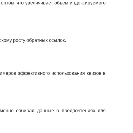
ентом, что увеличивает объем индексируемого
скому росту обратных ссылок.
римеров эффективного использования квизов в
еменно собирая данные о предпочтениях для