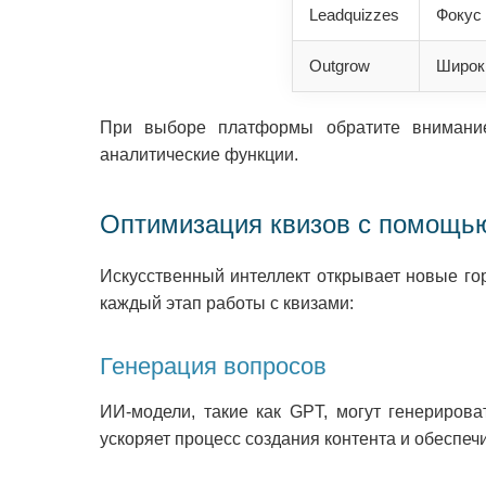
Leadquizzes
Фокус 
Outgrow
Широки
При выборе платформы обратите внимание
аналитические функции.
Оптимизация квизов с помощь
Искусственный интеллект открывает новые го
каждый этап работы с квизами:
Генерация вопросов
ИИ-модели, такие как GPT, могут генериров
ускоряет процесс создания контента и обеспе