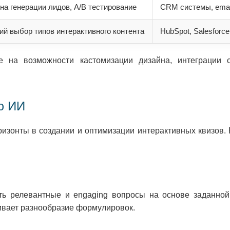
на генерации лидов, A/B тестирование
CRM системы, emai
й выбор типов интерактивного контента
HubSpot, Salesforce
 на возможности кастомизации дизайна, интеграции 
ю ИИ
ризонты в создании и оптимизации интерактивных квизов.
ать релевантные и engaging вопросы на основе заданной
чивает разнообразие формулировок.