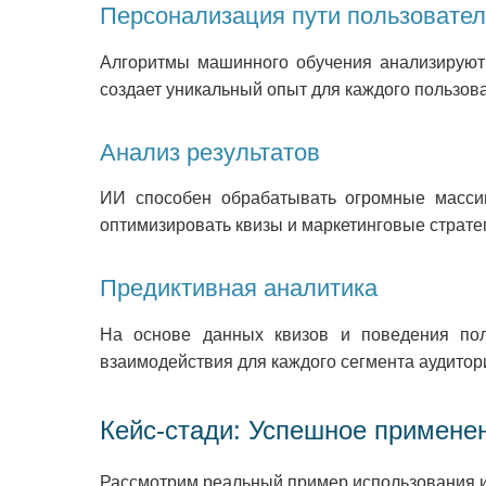
Персонализация пути пользовате
Алгоритмы машинного обучения анализируют
создает уникальный опыт для каждого пользова
Анализ результатов
ИИ способен обрабатывать огромные массив
оптимизировать квизы и маркетинговые стратег
Предиктивная аналитика
На основе данных квизов и поведения пол
взаимодействия для каждого сегмента аудитор
Кейс-стади: Успешное применен
Рассмотрим реальный пример использования и