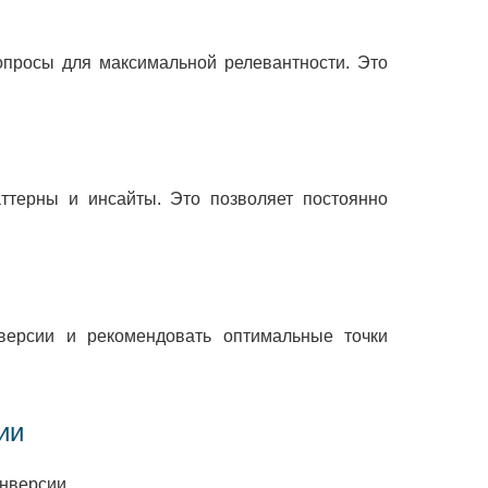
просы для максимальной релевантности. Это
ттерны и инсайты. Это позволяет постоянно
версии и рекомендовать оптимальные точки
ии
нверсии.