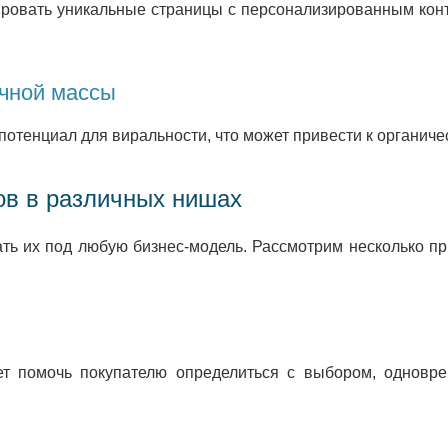
ировать уникальные страницы с персонализированным конт
чной массы
отенциал для виральности, что может привести к органиче
ов в различных нишах
ать их под любую бизнес-модель. Рассмотрим несколько п
т помочь покупателю определиться с выбором, одновр