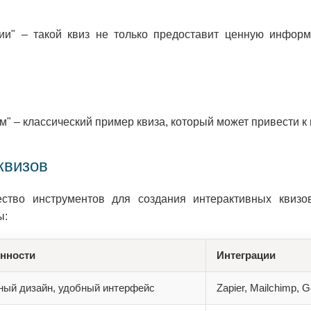
ии" – такой квиз не только предоставит ценную информ
" – классический пример квиза, который может привести к
квизов
ство инструментов для создания интерактивных квизов
ы:
нности
Интеграции
ный дизайн, удобный интерфейс
Zapier, Mailchimp, 