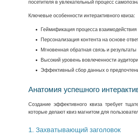
посетителя в увлекательный процесс самопозн
Ключевые особенности интерактивного квиза:
Геймификация процесса взаимодействия
Персонализация контента на основе отве
Мгновенная обратная связь и результаты
Высокий уровень вовлеченности аудитор
Эффективный сбор данных о предпочтени
Анатомия успешного интерактив
Создание эффективного квиза требует тщат
которые делают квиз магнитом для пользовател
1. Захватывающий заголовок