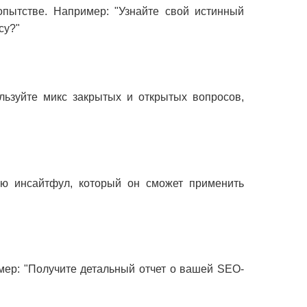
опытстве. Например: "Узнайте свой истинный
су?"
ьзуйте микс закрытых и открытых вопросов,
лю инсайтфул, который он сможет применить
мер: "Получите детальный отчет о вашей SEO-