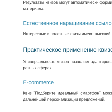
Результаты квизов могут автоматически форм
материала.
Естественное наращивание ссыло
Интересные и полезные квизы имеют высокий п
Практическое применение квиз
Универсальность квизов позволяет адаптиров
разных сферах:
E-commerce
Квиз "Подберите идеальный смартфон" може
дальнейшей персонализации предложений.