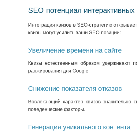
SEO-потенциал интерактивных 
Интеграция квизов в SEO-стратегию открывает
квизы могут усилить ваши SEO-позиции:
Увеличение времени на сайте
Квизы естественным образом удерживают по
ранжирования для Google.
Снижение показателя отказов
Вовлекающий характер квизов значительно сн
поведенческие факторы.
Генерация уникального контента