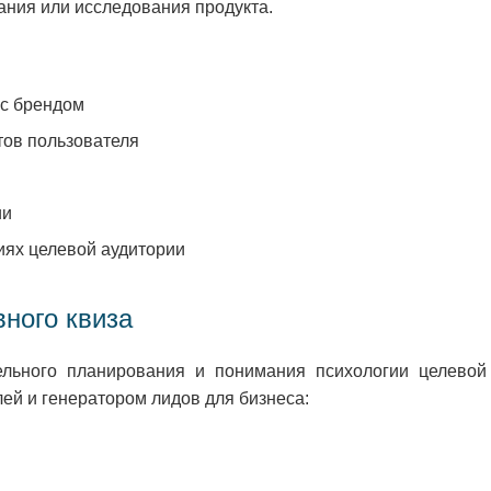
ания или исследования продукта.
 с брендом
тов пользователя
ии
ях целевой аудитории
ного квиза
ельного планирования и понимания психологии целевой
ей и генератором лидов для бизнеса: