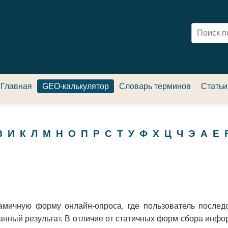
Главная
GEO-калькулятор
Словарь терминов
Статьи
З
И
К
Л
М
Н
О
П
Р
С
Т
У
Ф
Х
Ц
Ч
Э
A
E
амичную форму онлайн-опроса, где пользователь последо
нный результат. В отличие от статичных форм сбора инфор